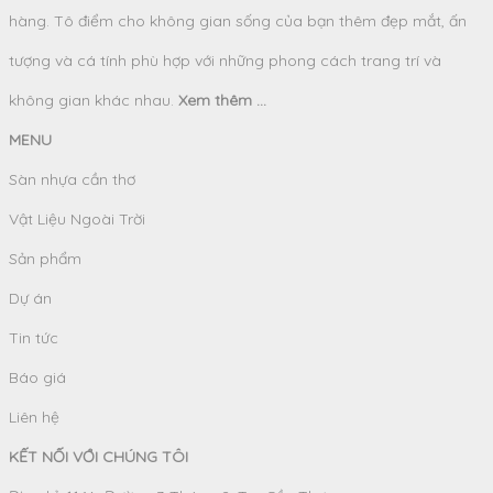
hàng. Tô điểm cho không gian sống của bạn thêm đẹp mắt, ấn
tượng và cá tính phù hợp với những phong cách trang trí và
không gian khác nhau.
Xem thêm ...
MENU
Sàn nhựa cần thơ
Vật Liệu Ngoài Trời
Sản phẩm
Dự án
Tin tức
Báo giá
Liên hệ
KẾT NỐI VỚI CHÚNG TÔI