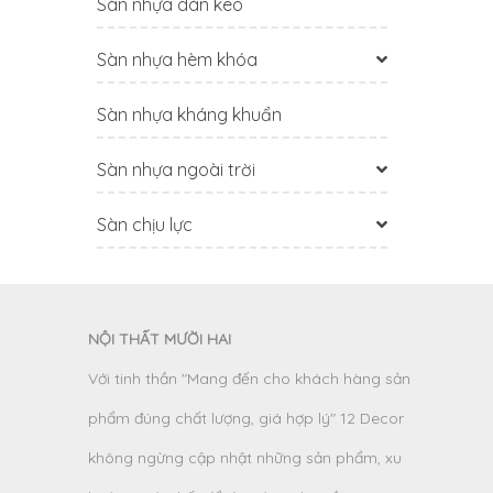
Sàn nhựa dán keo
Sàn nhựa hèm khóa
Sàn nhựa kháng khuẩn
Sàn nhựa ngoài trời
Sàn chịu lực
NỘI THẤT MƯỜI HAI
Với tinh thần "Mang đến cho khách hàng sản
phẩm đúng chất lượng, giá hợp lý" 12 Decor
không ngừng cập nhật những sản phẩm, xu