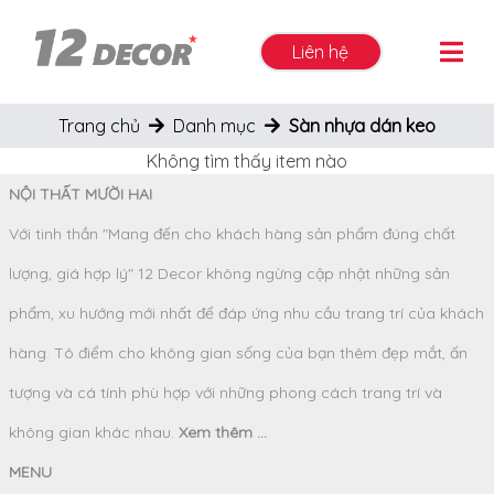
Liên hệ
Trang chủ
Danh mục
Sàn nhựa dán keo
Không tìm thấy item nào
NỘI THẤT MƯỜI HAI
Với tinh thần "Mang đến cho khách hàng sản phẩm đúng chất
lượng, giá hợp lý" 12 Decor không ngừng cập nhật những sản
phẩm, xu hướng mới nhất để đáp ứng nhu cầu trang trí của khách
hàng. Tô điểm cho không gian sống của bạn thêm đẹp mắt, ấn
tượng và cá tính phù hợp với những phong cách trang trí và
không gian khác nhau.
Xem thêm ...
MENU