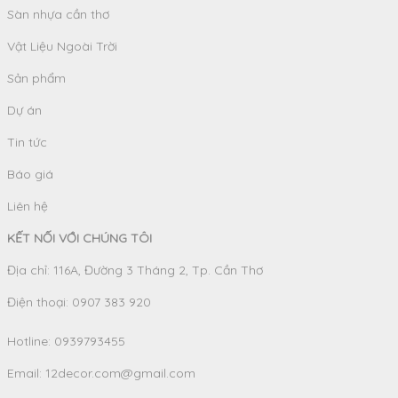
Sàn nhựa cần thơ
Vật Liệu Ngoài Trời
Sản phẩm
Dự án
Tin tức
Báo giá
Liên hệ
KẾT NỐI VỚI CHÚNG TÔI
Địa chỉ: 116A, Đường 3 Tháng 2, Tp. Cần Thơ
Điện thoại: 0907 383 920
Hotline:
0939793455
Email:
12decor.com@gmail.com