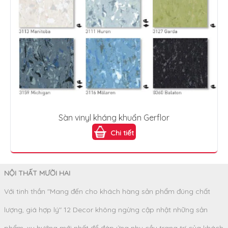
Sàn vinyl kháng khuẩn Gerflor
Chi tiết
NỘI THẤT MƯỜI HAI
Với tinh thần "Mang đến cho khách hàng sản phẩm đúng chất
lượng, giá hợp lý" 12 Decor không ngừng cập nhật những sản
phẩm, xu hướng mới nhất để đáp ứng nhu cầu trang trí của khách