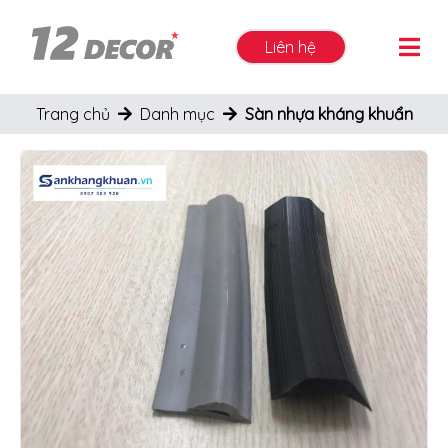
Liên hệ
Trang chủ
Danh mục
Sàn nhựa kháng khuẩn