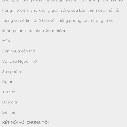
hàng. Tô điểm cho không gian sống của bạn thêm đẹp mắt, ấn
tượng và cá tính phù hợp với những phong cách trang trí và
không gian khác nhau.
Xem thêm ...
MENU
Sàn nhựa cần thơ
Vật Liệu Ngoài Trời
Sản phẩm
Dự án
Tin tức
Báo giá
Liên hệ
KẾT NỐI VỚI CHÚNG TÔI