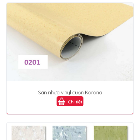
Sàn nhựa vinyl cuộn Korona
Chi tiết