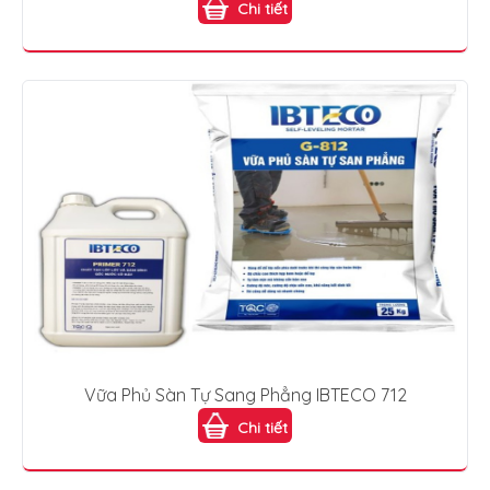
Chi tiết
Vữa Phủ Sàn Tự Sang Phẳng IBTECO 712
Chi tiết