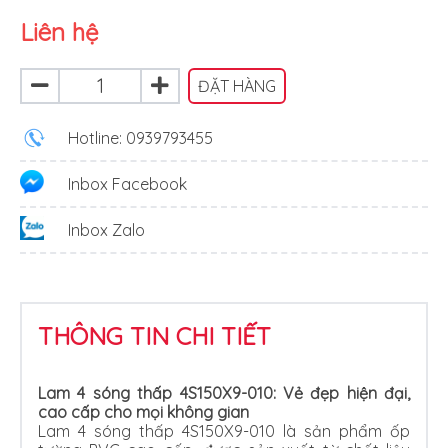
Liên hệ
ĐẶT HÀNG
Hotline: 0939793455
Inbox Facebook
Inbox Zalo
THÔNG TIN CHI TIẾT
Lam 4 sóng thấp 4S150X9-010: Vẻ đẹp hiện đại,
cao cấp cho mọi không gian
Lam 4 sóng thấp 4S150X9-010 là sản phẩm ốp