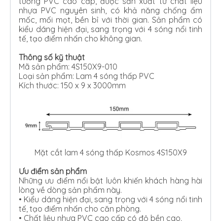
tường PVC cao cấp, được sản xuất từ chất liệu
nhựa PVC nguyên sinh, có khả năng chống ẩm
mốc, mối mọt, bền bỉ với thời gian. Sản phẩm có
kiểu dáng hiện đại, sang trọng với 4 sóng nổi tinh
tế, tạo điểm nhấn cho không gian.
Thông số kỹ thuật
Mã sản phẩm: 4S150X9-010
Loại sản phẩm: Lam 4 sóng thấp PVC
Kích thước: 150 x 9 x 3000mm
Mặt cắt lam 4 sóng thấp Kosmos 4S150X9
Ưu điểm sản phẩm
Những ưu điểm nổi bật luôn khiến khách hàng hài
lòng về dòng sản phẩm này.
• Kiểu dáng hiện đại, sang trọng với 4 sóng nổi tinh
tế, tạo điểm nhấn cho căn phòng.
•
Chất liệu nhựa PVC cao cấp có độ bền cao.