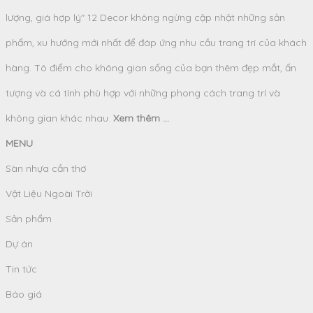
lượng, giá hợp lý" 12 Decor không ngừng cập nhật những sản
phẩm, xu hướng mới nhất để đáp ứng nhu cầu trang trí của khách
hàng. Tô điểm cho không gian sống của bạn thêm đẹp mắt, ấn
tượng và cá tính phù hợp với những phong cách trang trí và
không gian khác nhau.
Xem thêm ...
MENU
Sàn nhựa cần thơ
Vật Liệu Ngoài Trời
Sản phẩm
Dự án
Tin tức
Báo giá