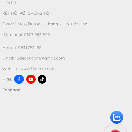
Liên hệ
KẾT NỐI VỚI CHÚNG TÔI
Địa chỉ: 116A, Đường 3 Tháng 2, Tp. Cần Thơ
Điện thoại: 0907 383 920
Hotline:
0939793455
Email:
12decor.com@gmail.com
Website:
www.12decor.com
MXH:
Fanpage