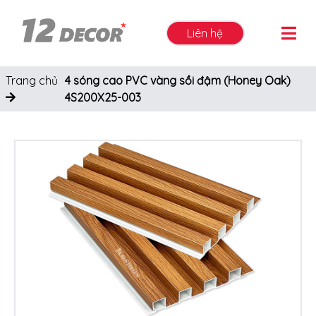
Liên hệ
Trang chủ
4 sóng cao PVC vàng sồi đậm (Honey Oak)
4S200X25-003