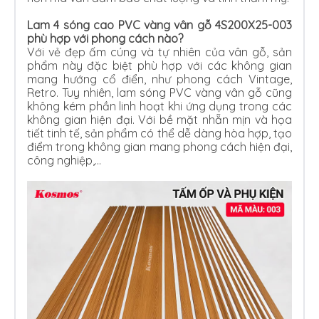
Lam 4 sóng cao PVC vàng vân gỗ 4S200X25-003
phù hợp với phong cách nào?
Với vẻ đẹp ấm cúng và tự nhiên của vân gỗ, sản
phẩm này đặc biệt phù hợp với các không gian
mang hướng cổ điển, như phong cách Vintage,
Retro. Tuy nhiên, lam sóng PVC vàng vân gỗ cũng
không kém phần linh hoạt khi ứng dụng trong các
không gian hiện đại. Với bề mặt nhẵn mịn và họa
tiết tinh tế, sản phẩm có thể dễ dàng hòa hợp, tạo
điểm trong không gian mang phong cách hiện đại,
công nghiệp,…