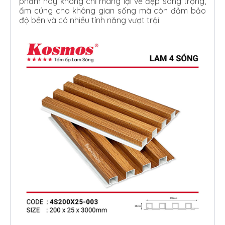
phẩm này không chỉ mang lại vẻ đẹp sang trọng,
ấm cúng cho không gian sống mà còn đảm bảo
độ bền và có nhiều tính năng vượt trội.