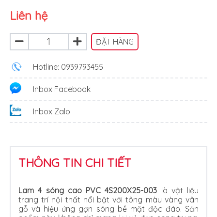
Liên hệ
ĐẶT HÀNG
Hotline: 0939793455
Inbox Facebook
Inbox Zalo
THÔNG TIN CHI TIẾT
Lam 4 sóng cao PVC 4S200X25-003
là vật liệu
trang trí nội thất nổi bật với tông màu vàng vân
gỗ và hiệu ứng gợn sóng bề mặt độc đáo. Sản