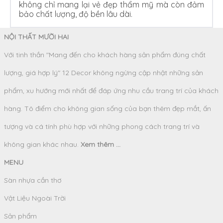
không chỉ mang lại vẻ đẹp thẩm mỹ mà còn đảm
bảo chất lượng, độ bền lâu dài.
NỘI THẤT MƯỜI HAI
Với tinh thần "Mang đến cho khách hàng sản phẩm đúng chất
lượng, giá hợp lý" 12 Decor không ngừng cập nhật những sản
phẩm, xu hướng mới nhất để đáp ứng nhu cầu trang trí của khách
hàng. Tô điểm cho không gian sống của bạn thêm đẹp mắt, ấn
tượng và cá tính phù hợp với những phong cách trang trí và
không gian khác nhau.
Xem thêm ...
MENU
Sàn nhựa cần thơ
Vật Liệu Ngoài Trời
Sản phẩm