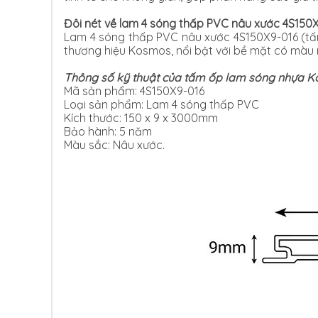
Đôi nét về lam 4 sóng thấp PVC nâu xước 4S150
Lam 4 sóng thấp PVC nâu xước 4S150X9-016 (tấm
thương hiệu Kosmos, nổi bật với bề mặt có màu
Thông số kỹ thuật của tấm ốp lam sóng nhựa 
Mã sản phẩm: 4S150X9-016
Loại sản phẩm: Lam 4 sóng thấp PVC
Kích thước: 150 x 9 x 3000mm
Bảo hành: 5 năm
Màu sắc: Nâu xước.