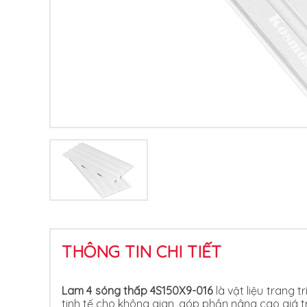
THÔNG TIN CHI TIẾT
Lam 4 sóng thấp 4S150X9-016
là vật liệu trang 
tinh tế cho không gian, góp phần nâng cao giá t