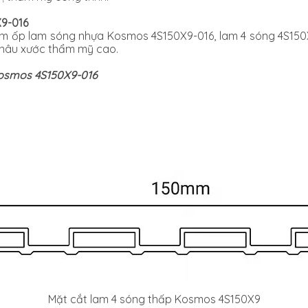
X9-016
 ốp lam sóng nhựa Kosmos 4S150X9-016, lam 4 sóng 4S150X9
 nâu xước thẩm mỹ cao.
Kosmos 4S150X9-016
Mặt cắt lam 4 sóng thấp Kosmos 4S150X9