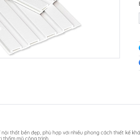
trí nội thất bền đẹp, phù hợp với nhiều phong cách thiết kế
rị thẩm mỹ công trình.