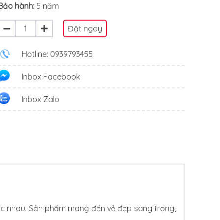
Bảo hành:
5 năm
Đặt ngay
Hotline: 0939793455
Inbox Facebook
Inbox Zalo
 khác nhau. Sản phẩm mang đến vẻ đẹp sang trọng,