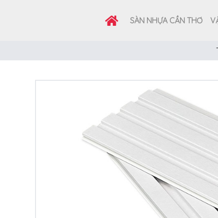
SÀN NHỰA CẦN THƠ
VẬ