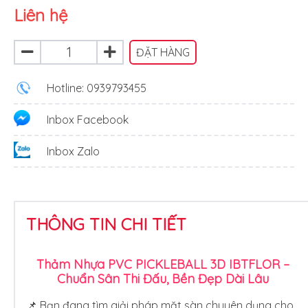
Liên hệ
ĐẶT HÀNG
Hotline: 0939793455
Inbox Facebook
Inbox Zalo
THÔNG TIN CHI TIẾT
Thảm Nhựa PVC PICKLEBALL 3D IBTFLOR –
Chuẩn Sân Thi Đấu, Bền Đẹp Dài Lâu
📌 Bạn đang tìm giải pháp mặt sàn chuyên dụng cho