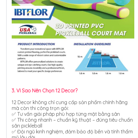
3. Vì Sao Nên Chọn 12 Decor?
12 Decor không chỉ cung cấp sản phẩm chính hãng
mà còn thi công trọn gói:
✅ Tư vấn giải pháp phù hợp từng mặt bằng sân
✅ Thi công nhanh – chuẩn kỹ thuật – đúng tiêu chuẩn
sân pickleball
✅ Đội ngũ kinh nghiệm, đảm bảo độ bền và tính thẩm
mỹ lâu dài