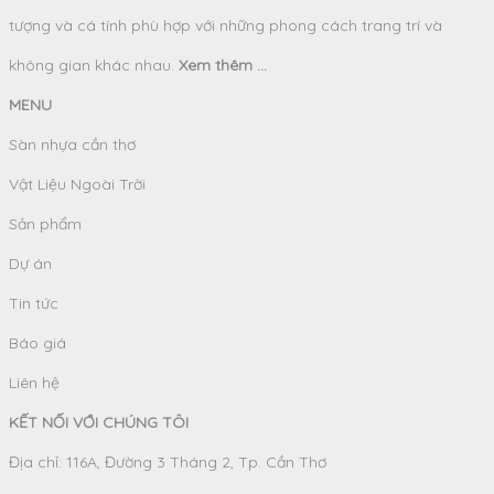
tượng và cá tính phù hợp với những phong cách trang trí và
không gian khác nhau.
Xem thêm ...
MENU
Sàn nhựa cần thơ
Vật Liệu Ngoài Trời
Sản phẩm
Dự án
Tin tức
Báo giá
Liên hệ
KẾT NỐI VỚI CHÚNG TÔI
Địa chỉ: 116A, Đường 3 Tháng 2, Tp. Cần Thơ