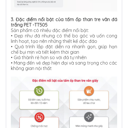
3. Đặc điểm nổi bật của tấm ốp than tre vân đá
trắng PET -TT505
Sản phẩm có nhiều đặc điểm nổi bật:
•
Đẹp như đá nhưng có thể bo góc và uốn cong
linh hoạt, tạo nên những thiết kế độc đáo
•
Quá trình lắp đặt diễn ra nhanh gọn, giúp hạn
chế bụi mịn và tiết kiệm thời gian
•
Giá thành rẻ hơn so với đá tự nhiên
•
Mang đến vẻ đẹp hiện đại và sang trọng cho các
không gian nội thất