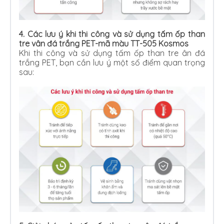
4. Các lưu ý khi thi công và sử dụng tấm ốp than
tre vân đá trắng PET-mã màu TT-505 Kosmos
Khi thi công và sử dụng tấm ốp than tre ân đá
trắng PET, bạn cần lưu ý một số điểm quan trọng
sau: