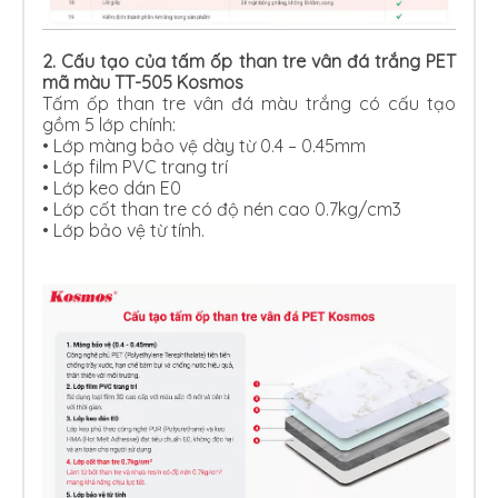
2. Cấu tạo của tấm ốp than tre vân đá trắng PET
mã màu TT-505 Kosmos
Tấm ốp than tre vân đá màu trắng có cấu tạo
gồm 5 lớp chính:
•
Lớp màng bảo vệ dày từ 0.4 – 0.45mm
•
Lớp film PVC trang trí
•
Lớp keo dán E0
•
Lớp cốt than tre có độ nén cao 0.7kg/cm3
•
Lớp bảo vệ từ tính.