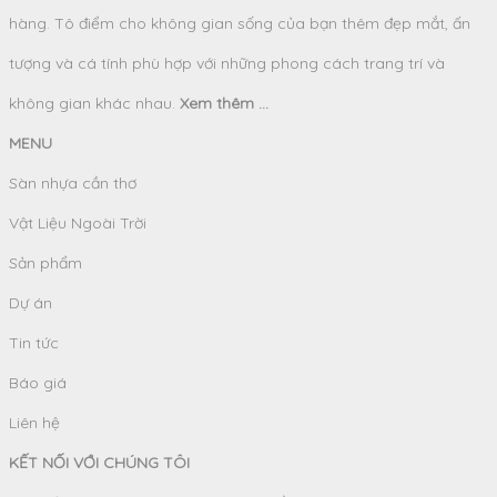
hàng. Tô điểm cho không gian sống của bạn thêm đẹp mắt, ấn
tượng và cá tính phù hợp với những phong cách trang trí và
không gian khác nhau.
Xem thêm ...
MENU
Sàn nhựa cần thơ
Vật Liệu Ngoài Trời
Sản phẩm
Dự án
Tin tức
Báo giá
Liên hệ
KẾT NỐI VỚI CHÚNG TÔI