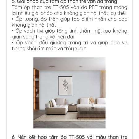
5. Giải pháp của tấm ốp than tre vân đá trắng
Tấm ốp than tre TT-505 vân đá PET trắng mang
lại nhiều giải pháp cho không gian nội thất, cụ thể:
•
Ốp tường, ốp trần giúp tạo điểm nhấn cho các
không gian nội thất
•
Ốp vách tivi giúp tăng tính thẩm mỹ, tạo không
gian sang trọng và hiện đại
•
Ốp vách đầu giường trang trí và giúp bảo vệ
tường khỏi ẩm mốc và trầy xước.
6. Nên kết hợp tấm ốp TT-505 với mẫu than tre