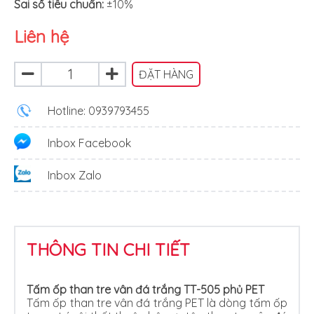
Sai số tiêu chuẩn:
±10%
Liên hệ
ĐẶT HÀNG
Hotline: 0939793455
Inbox Facebook
Inbox Zalo
THÔNG TIN CHI TIẾT
Tấm ốp than tre vân đá trắng TT-505 phủ PET
Tấm ốp than tre vân đá trắng PET là dòng tấm ốp