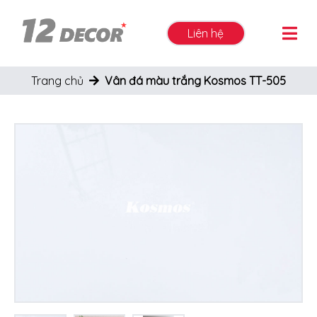
Liên hệ
Trang chủ
Vân đá màu trắng Kosmos TT-505