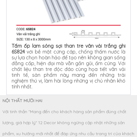
Tấm ốp lam sóng sợi than tre vân vải trắng ghi
6S824
với bề mặt cứng cáp, chống thấm nước là
sự lựa chọn hoàn hảo để tạo nên không gian sống
đẳng cấp, hiện đại mà vẫn gần gũi, ấm cúng. Với
chất liệu than tre độc đáo cùng họa tiết vân vải
tinh tế, sản phẩm này mang đến những trải
nghiệm thú vị, làm hài lòng những vị chủ nhân khó
tính nhất.
NỘI THẤT MƯỜI HAI
Với tinh thần "Mang đến cho khách hàng sản phẩm đúng chất
lượng, giá hợp lý" 12 Decor không ngừng cập nhật những sản
phẩm, xu hướng mới nhất để đáp ứng nhu cầu trang trí của khách