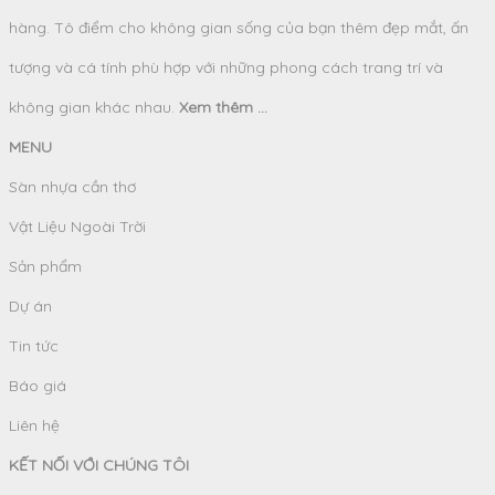
hàng. Tô điểm cho không gian sống của bạn thêm đẹp mắt, ấn
tượng và cá tính phù hợp với những phong cách trang trí và
không gian khác nhau.
Xem thêm ...
MENU
Sàn nhựa cần thơ
Vật Liệu Ngoài Trời
Sản phẩm
Dự án
Tin tức
Báo giá
Liên hệ
KẾT NỐI VỚI CHÚNG TÔI