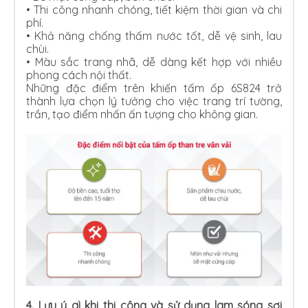
•
Thi công nhanh chóng, tiết kiệm thời gian và chi
phí.
•
Khả năng chống thấm nước tốt, dễ vệ sinh, lau
chùi.
•
Màu sắc trang nhã, dễ dàng kết hợp với nhiều
phong cách nội thất.
Những đặc điểm trên khiến tấm ốp 6S824 trở
thành lựa chọn lý tưởng cho việc trang trí tường,
trần, tạo điểm nhấn ấn tượng cho không gian.
4. Lưu ý gì khi thi công và sử dụng lam sóng sợi