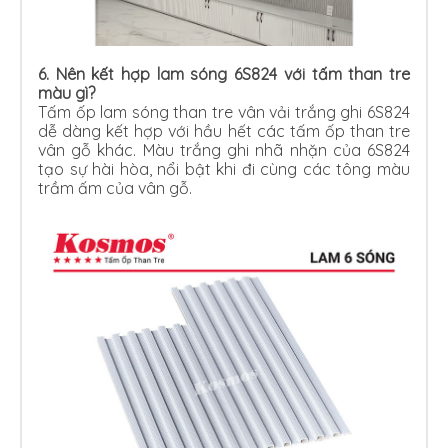
6. Nên kết hợp lam sóng 6S824 với tấm than tre
màu gì?
Tấm ốp lam sóng than tre vân vải trắng ghi 6S824
dễ dàng kết hợp với hầu hết các tấm ốp than tre
vân gỗ khác. Màu trắng ghi nhã nhặn của 6S824
tạo sự hài hòa, nổi bật khi đi cùng các tông màu
trầm ấm của vân gỗ.