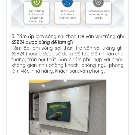
5. Tấm ốp lam sóng sợi than tre vân vải trắng ghi
6S824 được dùng để làm gì?
Tấm ốp lam sóng sợi than tre vân vải trắng ghi
6S824 thường được sử dụng để tạo điểm nhấn cho
tường, trần nội thất. Sản phẩm phù hợp với nhiều
không gian như phòng khách, phòng ngủ, phòng
làm việc, nhà hàng, khách sạn, văn phòng,…