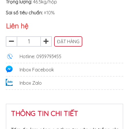
Trọng lượng:
46.5kg/hộp
Sai số tiêu chuẩn:
±10%
Liên hệ
ĐẶT HÀNG
Hotline: 0939793455
Inbox Facebook
Inbox Zalo
THÔNG TIN CHI TIẾT