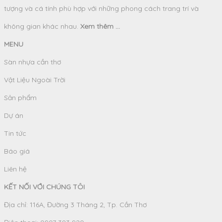
tượng và cá tính phù hợp với những phong cách trang trí và
không gian khác nhau.
Xem thêm ...
MENU
Sàn nhựa cần thơ
Vật Liệu Ngoài Trời
Sản phẩm
Dự án
Tin tức
Báo giá
Liên hệ
KẾT NỐI VỚI CHÚNG TÔI
Địa chỉ: 116A, Đường 3 Tháng 2, Tp. Cần Thơ