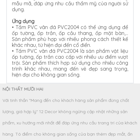
mẫu mã, đáp ứng nhu cầu thẩm mỹ của người sử
dụng.
Ứng dụng
•
Tấm PVC vân đá PVC2004 có thể ứng dụng để
ốp tường, ốp trần, ốp cầu thang, ốp mặt bàn,…
Sản phẩm phù hợp với nhiều phong cách thiết kế
khác nhau, từ hiện đại đến cổ điển.
•
Tấm PVC vân đá PVC2004 là sản phẩm vật liệu
ốp tường, ốp trần cao cấp với nhiều ưu điểm vượt
trội. Sản phẩm thích hợp sử dụng cho nhiều công
trình khác nhau, mang đến vẻ đẹp sang trọng,
hiện đại cho không gian sống.
NỘI THẤT MƯỜI HAI
Với tinh thần "Mang đến cho khách hàng sản phẩm đúng chất
lượng, giá hợp lý" 12 Decor không ngừng cập nhật những sản
phẩm, xu hướng mới nhất để đáp ứng nhu cầu trang trí của khách
hàng. Tô điểm cho không gian sống của bạn thêm đẹp mắt, ấn