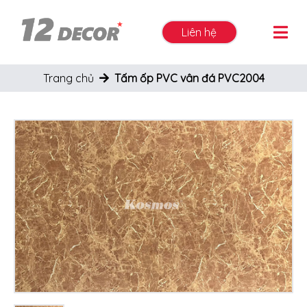
Liên hệ
Trang chủ
Tấm ốp PVC vân đá PVC2004