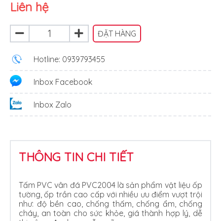
Liên hệ
ĐẶT HÀNG
Hotline: 0939793455
Inbox Facebook
Inbox Zalo
THÔNG TIN CHI TIẾT
Tấm PVC vân đá PVC2004 là sản phẩm vật liệu ốp
tường, ốp trần cao cấp với nhiều ưu điểm vượt trội
như: độ bền cao, chống thấm, chống ẩm, chống
cháy, an toàn cho sức khỏe, giá thành hợp lý, dễ