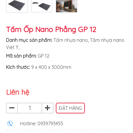
Tấm Ốp Nano Phẳng GP 12
Danh mục sản phẩm:
Tấm nhựa nano
,
Tấm nhựa nano
Việt Ý
,
Mã sản phẩm:
GP 12
Kích thước:
9 x 400 x 3000mm
Liên hệ
ĐẶT HÀNG
Hotline: 0939793455