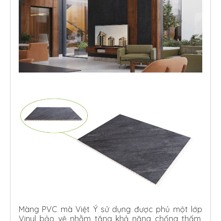
Màng PVC mà Việt Ý sử dụng được phủ một lớp
Vinyl bảo vệ nhằm tăng khả năng chống thấm,