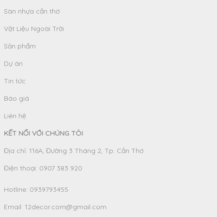
Sàn nhựa cần thơ
Vật Liệu Ngoài Trời
Sản phẩm
Dự án
Tin tức
Báo giá
Liên hệ
KẾT NỐI VỚI CHÚNG TÔI
Địa chỉ: 116A, Đường 3 Tháng 2, Tp. Cần Thơ
Điện thoại: 0907 383 920
Hotline:
0939793455
Email:
12decor.com@gmail.com