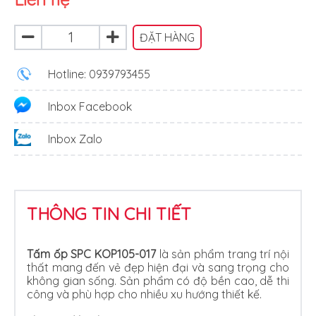
ĐẶT HÀNG
Hotline: 0939793455
Inbox Facebook
Inbox Zalo
THÔNG TIN CHI TIẾT
Tấm ốp SPC KOP105-017
là sản phẩm trang trí nội
thất mang đến vẻ đẹp hiện đại và sang trọng cho
không gian sống. Sản phẩm có độ bền cao, dễ thi
công và phù hợp cho nhiều xu hướng thiết kế.