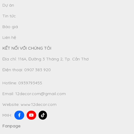
Dự án
Tin tức
Báo giá
Liên hệ
KẾT NỐI VỚI CHÚNG TÔI
Địa chỉ: 116A, Đường 3 Tháng 2, Tp. Cần Thơ
Điện thoại: 0907 383 920
Hotline:
0939793455
Email:
12decor.com@gmail.com
Website:
www.12decor.com
MXH:
Fanpage