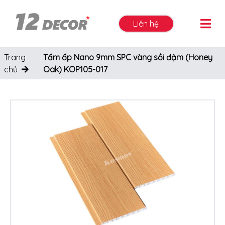
Liên hệ
Trang
Tấm ốp Nano 9mm SPC vàng sồi đậm (Honey
chủ
Oak) KOP105-017