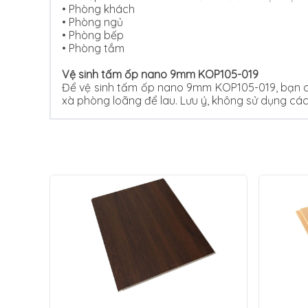
•
Phòng khách
•
Phòng ngủ
•
Phòng bếp
•
Phòng tắm
Vệ sinh tấm ốp nano 9mm KOP105-019
Để vệ sinh tấm ốp nano 9mm KOP105-019, bạn c
xà phòng loãng để lau. Lưu ý, không sử dụng cá