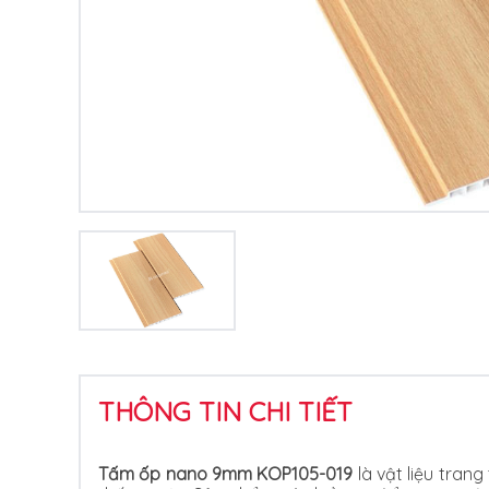
THÔNG TIN CHI TIẾT
Tấm ốp nano 9mm KOP105-019
là vật liệu tran