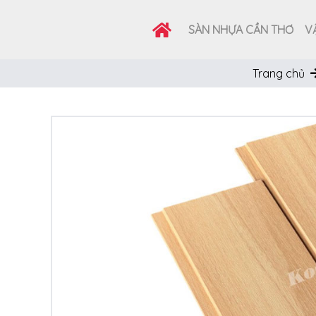
SÀN NHỰA CẦN THƠ
VẬ
Trang chủ