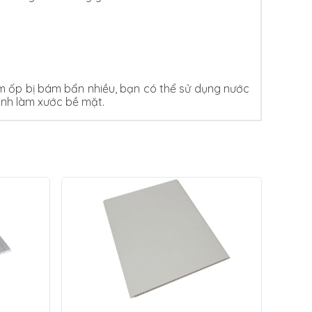
 ốp bị bám bẩn nhiều, bạn có thể sử dụng nước
ánh làm xước bề mặt.