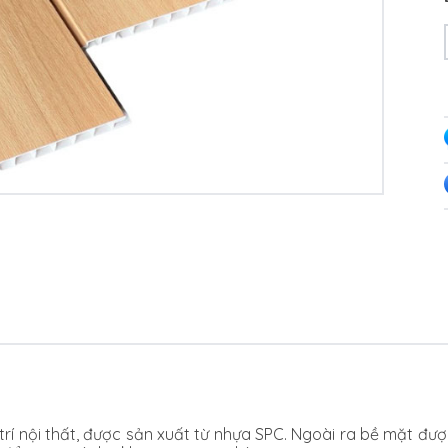
g trí nội thất, được sản xuất từ nhựa SPC. Ngoài ra bề mặt 