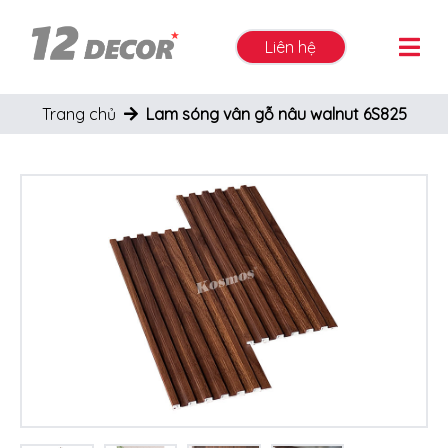
Liên hệ
Trang chủ
Lam sóng vân gỗ nâu walnut 6S825