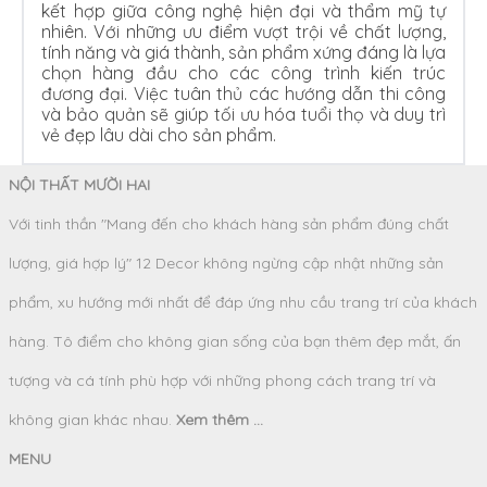
kết hợp giữa công nghệ hiện đại và thẩm mỹ tự
nhiên. Với những ưu điểm vượt trội về chất lượng,
tính năng và giá thành, sản phẩm xứng đáng là lựa
chọn hàng đầu cho các công trình kiến trúc
đương đại. Việc tuân thủ các hướng dẫn thi công
và bảo quản sẽ giúp tối ưu hóa tuổi thọ và duy trì
vẻ đẹp lâu dài cho sản phẩm.
NỘI THẤT MƯỜI HAI
Với tinh thần "Mang đến cho khách hàng sản phẩm đúng chất
lượng, giá hợp lý" 12 Decor không ngừng cập nhật những sản
phẩm, xu hướng mới nhất để đáp ứng nhu cầu trang trí của khách
hàng. Tô điểm cho không gian sống của bạn thêm đẹp mắt, ấn
tượng và cá tính phù hợp với những phong cách trang trí và
không gian khác nhau.
Xem thêm ...
MENU