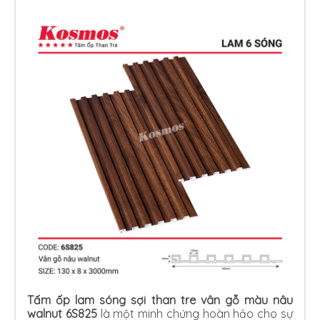
Tấm ốp lam sóng sợi than tre vân gỗ màu nâu
walnut 6S825
là một minh chứng hoàn hảo cho sự