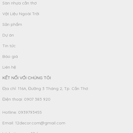
Sàn nhựa cần thơ
Vật Liệu Ngoài Trời
Sản phẩm
Dự án
Tin tức
Báo giá
Liên hệ
KẾT NỐI VỚI CHÚNG TÔI
Địa chỉ: 116A, Đường 3 Tháng 2, Tp. Cần Thơ
Điện thoại: 0907 383 920
Hotline:
0939793455
Email:
12decor.com@gmail.com