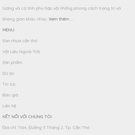
tượng và cá tính phù hợp với những phong cách trang trí và
không gian khác nhau.
Xem thêm ...
MENU
Sàn nhựa cần thơ
Vật Liệu Ngoài Trời
Sản phẩm
Dự án
Tin tức
Báo giá
Liên hệ
KẾT NỐI VỚI CHÚNG TÔI
Địa chỉ: 116A, Đường 3 Tháng 2, Tp. Cần Thơ