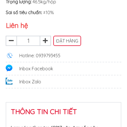
Trọng lượng:
46.5kg/hộp
Sai số tiêu chuẩn:
±10%
Liên hệ
ĐẶT HÀNG
Hotline: 0939793455
Inbox Facebook
Inbox Zalo
THÔNG TIN CHI TIẾT