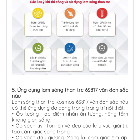
5.
Ứng dụng lam sóng than tre 6S817 vân đơn sắc
nâu
Lam sóng than tre Kosmos 6S817 vân đơn sắc nâu
có thể ứng dụng đa dạng trong trang trí nội thất:
•
Ốp tường: Tạo điểm nhấn ấn tượng, nâng tầm
không gian sống.
•
Ốp vách tivi: Tôn lên vẻ đẹp của khu vực giải trí,
tạo cảm giác sang trọng.
•
Ốp vách đầu giường: Mang lại cảm giác ấm áp,