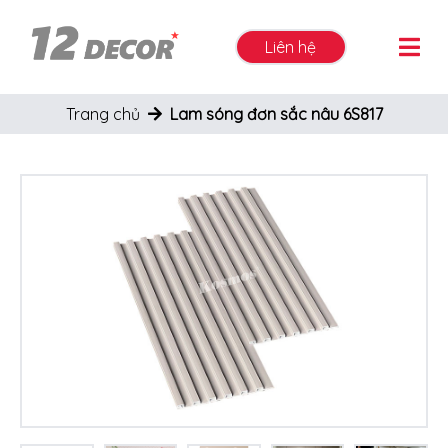
Liên hệ
Trang chủ
Lam sóng đơn sắc nâu 6S817