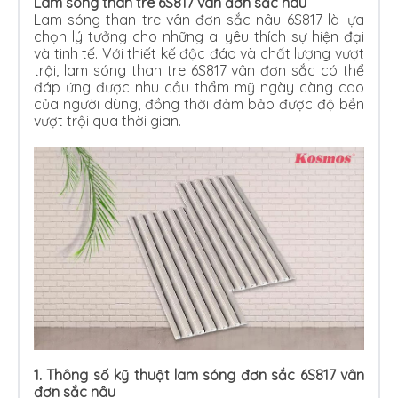
Lam sóng than tre 6S817 vân đơn sắc nâu
Lam sóng than tre vân đơn sắc nâu 6S817 là lựa
chọn lý tưởng cho những ai yêu thích sự hiện đại
và tinh tế. Với thiết kế độc đáo và chất lượng vượt
trội, lam sóng than tre 6S817 vân đơn sắc có thể
đáp ứng được nhu cầu thẩm mỹ ngày càng cao
của người dùng, đồng thời đảm bảo được độ bền
vượt trội qua thời gian.
1. Thông số kỹ thuật lam sóng đơn sắc 6S817 vân
đơn sắc nâu