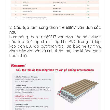
2.
Cấu tạo lam sóng than tre 6S817 vân đơn sắc
nâu
Lam sóng than tre 6S817 vân đơn sắc nâu được
cấu tạo từ 4 lớp chính: Lớp film PVC trang trí, lớp
keo dán E0, lớp cốt than tre, lớp bảo vệ từ tính,
đảm bảo độ bền và tính thẩm mỹ cho không gian
hoàn thiện.