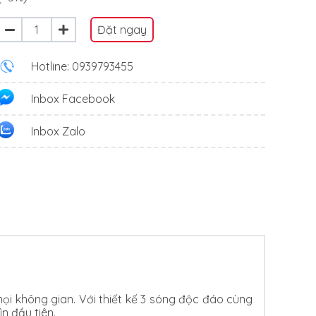
Đặt ngay
Hotline: 0939793455
Inbox Facebook
Inbox Zalo
ọi không gian. Với thiết kế 3 sóng độc đáo cùng
n đầu tiên.