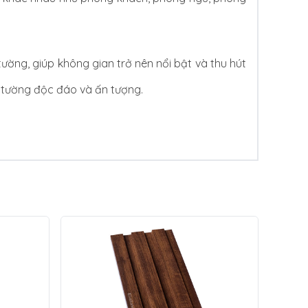
ờng, giúp không gian trở nên nổi bật và thu hút
tường độc đáo và ấn tượng.