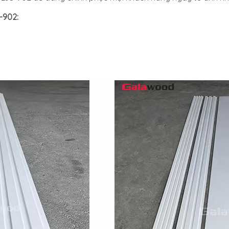
-902: