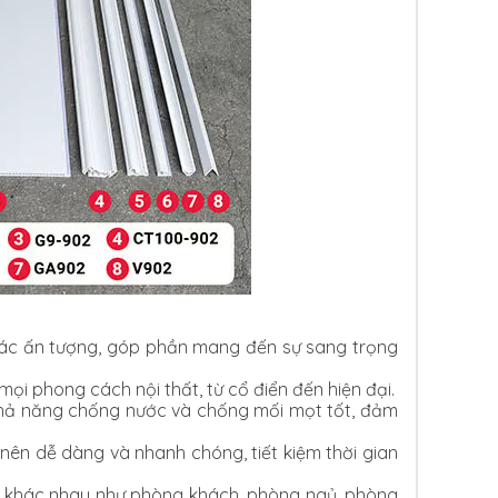
giác ấn tượng, góp phần mang đến sự sang trọng
i phong cách nội thất, từ cổ điển đến hiện đại.
khả năng chống nước và chống mối mọt tốt, đảm
nên dễ dàng và nhanh chóng, tiết kiệm thời gian
n khác nhau như phòng khách, phòng ngủ, phòng