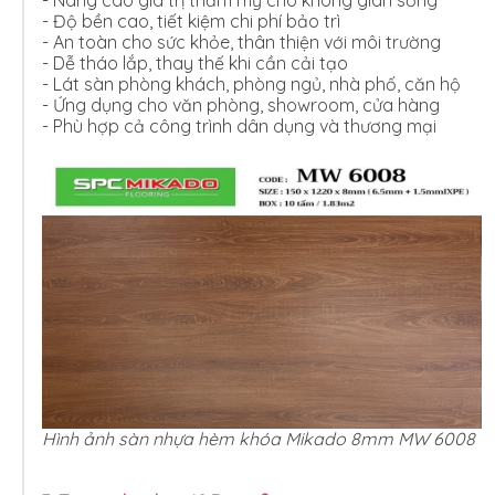
- Độ bền cao, tiết kiệm chi phí bảo trì
- An toàn cho sức khỏe, thân thiện với môi trường
- Dễ tháo lắp, thay thế khi cần cải tạo
- Lát sàn phòng khách, phòng ngủ, nhà phố, căn hộ
- Ứng dụng cho văn phòng, showroom, cửa hàng
- Phù hợp cả công trình dân dụng và thương mại
Hình ảnh sàn nhựa hèm khóa Mikado 8mm MW 6008