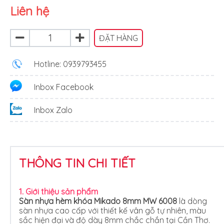
Liên hệ
ĐẶT HÀNG
Hotline: 0939793455
Inbox Facebook
Inbox Zalo
THÔNG TIN CHI TIẾT
1. Giới thiệu sản phẩm
Sàn nhựa hèm khóa Mikado 8mm MW 6008
là dòng
sàn nhựa cao cấp với thiết kế vân gỗ tự nhiên, màu
sắc hiện đại và độ dày 8mm chắc chắn tại Cần Thơ.