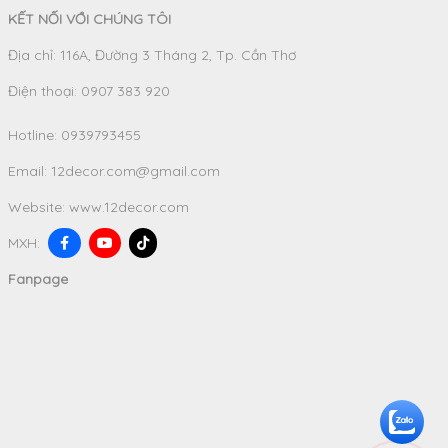
KẾT NỐI VỚI CHÚNG TÔI
Địa chỉ: 116A, Đường 3 Tháng 2, Tp. Cần Thơ
Điện thoại: 0907 383 920
Hotline:
0939793455
Email:
12decor.com@gmail.com
Website:
www.12decor.com
MXH:
Fanpage