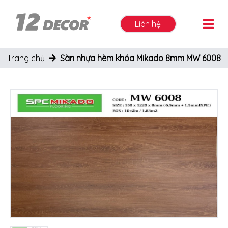
Liên hệ
Trang chủ
Sàn nhựa hèm khóa Mikado 8mm MW 6008