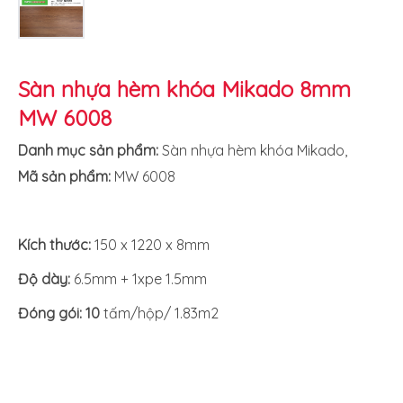
Sàn nhựa hèm khóa Mikado 8mm
MW 6008
Danh mục sản phẩm:
Sàn nhựa hèm khóa Mikado
,
Mã sản phẩm:
MW 6008
Kích thước:
150 x 1220 x 8mm
Độ dày:
6.5mm + 1xpe 1.5mm
Đóng gói: 10
tấm/hộp/ 1.83m2