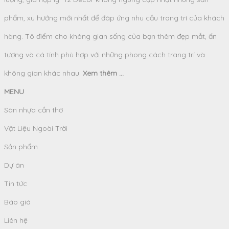
phẩm, xu hướng mới nhất để đáp ứng nhu cầu trang trí của khách
hàng. Tô điểm cho không gian sống của bạn thêm đẹp mắt, ấn
tượng và cá tính phù hợp với những phong cách trang trí và
không gian khác nhau.
Xem thêm ...
MENU
Sàn nhựa cần thơ
Vật Liệu Ngoài Trời
Sản phẩm
Dự án
Tin tức
Báo giá
Liên hệ