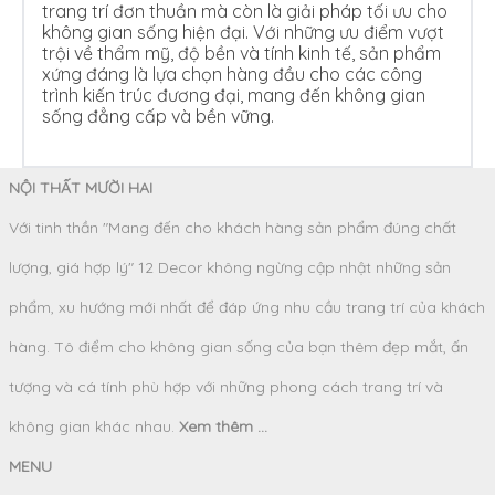
trang trí đơn thuần mà còn là giải pháp tối ưu cho
không gian sống hiện đại. Với những ưu điểm vượt
trội về thẩm mỹ, độ bền và tính kinh tế, sản phẩm
xứng đáng là lựa chọn hàng đầu cho các công
trình kiến trúc đương đại, mang đến không gian
sống đẳng cấp và bền vững.
NỘI THẤT MƯỜI HAI
Với tinh thần "Mang đến cho khách hàng sản phẩm đúng chất
lượng, giá hợp lý" 12 Decor không ngừng cập nhật những sản
phẩm, xu hướng mới nhất để đáp ứng nhu cầu trang trí của khách
hàng. Tô điểm cho không gian sống của bạn thêm đẹp mắt, ấn
tượng và cá tính phù hợp với những phong cách trang trí và
không gian khác nhau.
Xem thêm ...
MENU