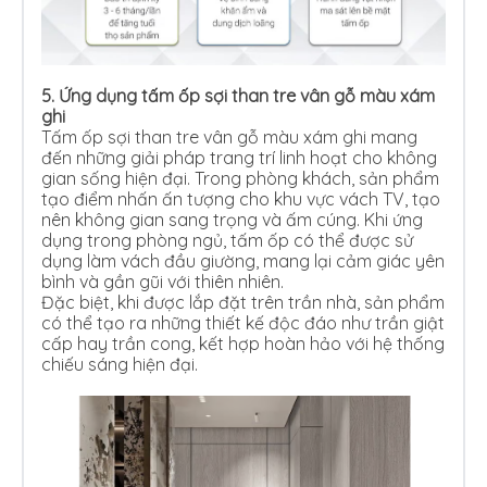
5.
Ứng dụng tấm ốp sợi than tre vân gỗ màu xám
ghi
Tấm ốp sợi than tre vân gỗ màu xám ghi mang
đến những giải pháp trang trí linh hoạt cho không
gian sống hiện đại. Trong phòng khách, sản phẩm
tạo điểm nhấn ấn tượng cho khu vực vách TV, tạo
nên không gian sang trọng và ấm cúng. Khi ứng
dụng trong phòng ngủ, tấm ốp có thể được sử
dụng làm vách đầu giường, mang lại cảm giác yên
bình và gần gũi với thiên nhiên.
Đặc biệt, khi được lắp đặt trên trần nhà, sản phẩm
có thể tạo ra những thiết kế độc đáo như trần giật
cấp hay trần cong, kết hợp hoàn hảo với hệ thống
chiếu sáng hiện đại.