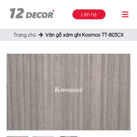
Liên hệ
Trang chủ
Vân gỗ xám ghi Kosmos TT-803CX