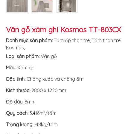
Vân gỗ xám ghi Kosmos TT-803CX
Danh mục sản phẩm:
Tấm ốp than tre
,
Tấm than tre
Kosmos
,
Loại sản phẩm:
Vân gỗ
Màu:
Xám ghi
Đặc tính:
Chống xước và chống ẩm
Kích thước:
2800 x 1220mm
Độ dày:
8mm
Quy cách:
3.416m²/tấm
Trọng lượng:
~18kg/tấm