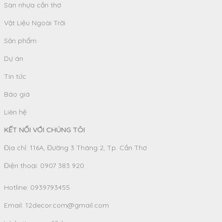
Sàn nhựa cần thơ
Vật Liệu Ngoài Trời
Sản phẩm
Dự án
Tin tức
Báo giá
Liên hệ
KẾT NỐI VỚI CHÚNG TÔI
Địa chỉ: 116A, Đường 3 Tháng 2, Tp. Cần Thơ
Điện thoại: 0907 383 920
Hotline:
0939793455
Email:
12decor.com@gmail.com