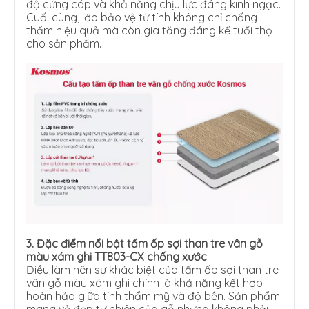
độ cứng cáp và khả năng chịu lực đáng kinh ngạc.
Cuối cùng, lớp bảo vệ từ tính không chỉ chống
thấm hiệu quả mà còn gia tăng đáng kể tuổi thọ
cho sản phẩm.
3.
Đặc điểm nổi bật tấm ốp sợi than tre vân gỗ
màu xám ghi TT803-CX chống xước
Điều làm nên sự khác biệt của tấm ốp sợi than tre
vân gỗ màu xám ghi chính là khả năng kết hợp
hoàn hảo giữa tính thẩm mỹ và độ bền. Sản phẩm