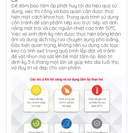
Để đảm bảo tấm ốp phát huy tối đa hiệu quả sử
dụng, việc thi công và bảo quản cần được thực
hiện một cách khoa học. Trong quá trình sử dụng
cần tránh để sản phẩm tiếp xúc trực tiếp với ánh
nắng mặt trời và các nguồn nhiệt cao trên 50°C.
Việc vệ sinh định kỳ nên được thực hiện bằng khăn
ẩm và dung dịch tẩy rửa chuyên dụng pha loãng.
Đặc biệt quan trọng, không nên sử dụng các loại
keo có tính axit trong quá trình lắp đặt và tránh
để vật nhọn ma sát lên bề mặt tấm ốp. Bảo trì
định kỳ 3-6 tháng một lần sẽ giúp kéo dài tuổi thọ
và duy trì vẻ đẹp cho sản phẩm.