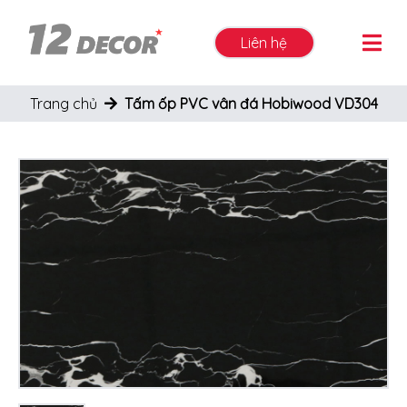
Liên hệ
Trang chủ
Tấm ốp PVC vân đá Hobiwood VD304