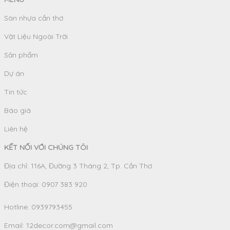
Sàn nhựa cần thơ
Vật Liệu Ngoài Trời
Sản phẩm
Dự án
Tin tức
Báo giá
Liên hệ
KẾT NỐI VỚI CHÚNG TÔI
Địa chỉ: 116A, Đường 3 Tháng 2, Tp. Cần Thơ
Điện thoại: 0907 383 920
Hotline:
0939793455
Email:
12decor.com@gmail.com