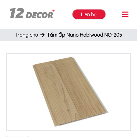
Liên hệ
Trang chủ
Tấm Ốp Nano Hobiwood NO-205