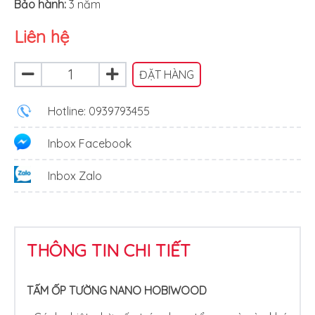
Bảo hành:
3 năm
Liên hệ
ĐẶT HÀNG
Hotline: 0939793455
Inbox Facebook
Inbox Zalo
THÔNG TIN CHI TIẾT
TẤM ỐP TƯỜNG NANO HOBIWOOD