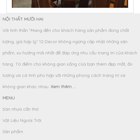
NỘI THẤT MƯỜI HAI
Với tinh thần "Mang đến cho khách hàng sản phẩm đúng chất
lượng, giá hợp lý" 12 Decor không ngừng cập nhật những sản
phẩm, xu hướng mới nhất để đáp ứng nhu cầu trang trí của khách
hàng. Tô điểm cho không gian sống của bạn thêm đẹp mắt, ấn
tượng và cá tính phù hợp với những phong cách trang trí và
không gian khác nhau.
Xem thêm ...
MENU
Sàn nhựa cần thơ
Vật Liệu Ngoài Trời
Sản phẩm