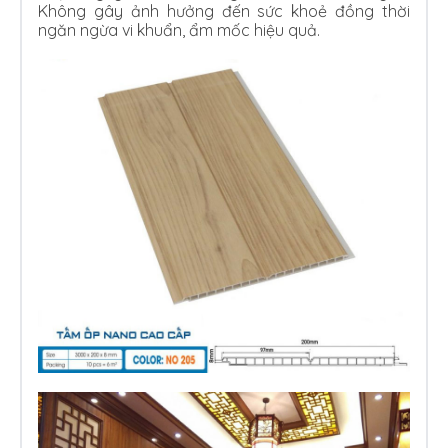
Không gây ảnh hưởng đến sức khoẻ đồng thời
ngăn ngừa vi khuẩn, ẩm mốc hiệu quả.