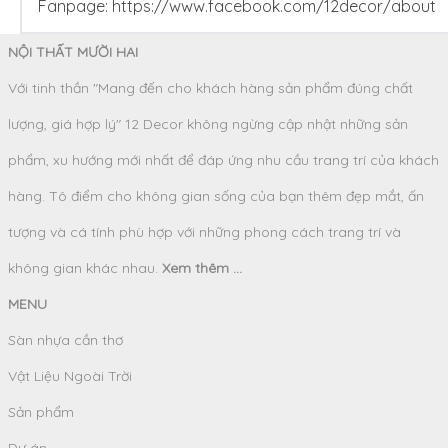
Fanpage:
https://www.facebook.com/12decor/about
NỘI THẤT MƯỜI HAI
Với tinh thần "Mang đến cho khách hàng sản phẩm đúng chất
lượng, giá hợp lý" 12 Decor không ngừng cập nhật những sản
phẩm, xu hướng mới nhất để đáp ứng nhu cầu trang trí của khách
hàng. Tô điểm cho không gian sống của bạn thêm đẹp mắt, ấn
tượng và cá tính phù hợp với những phong cách trang trí và
không gian khác nhau.
Xem thêm ...
MENU
Sàn nhựa cần thơ
Vật Liệu Ngoài Trời
Sản phẩm