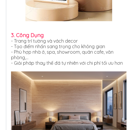
3. Công Dụng
- Trang trí tường và vách decor
- Tạo điểm nhấn sang trọng cho không gian
- Phù hợp nhà ở, spa, showroom, quán cafe, văn
phòng,…
- Giải pháp thay thế đá tự nhiên với chi phí tối ưu hơn