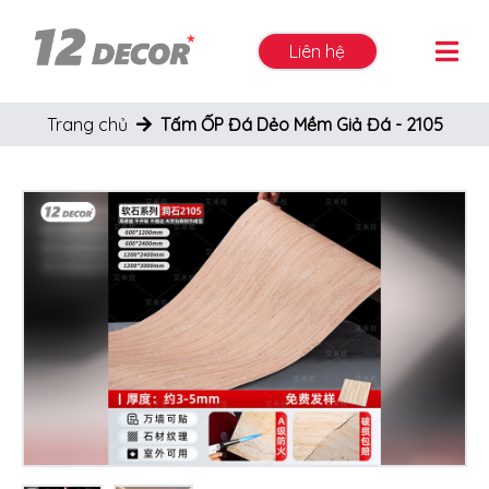
Liên hệ
Trang chủ
Tấm ỐP Đá Dẻo Mềm Giả Đá - 2105