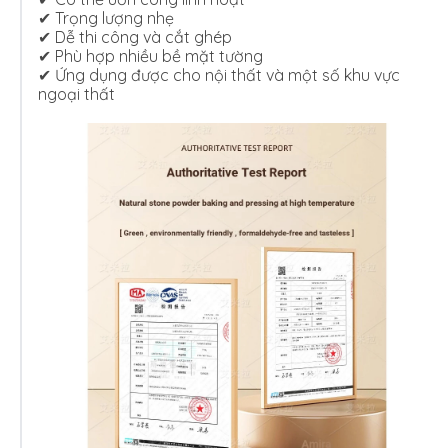
✔ Trọng lượng nhẹ
✔ Dễ thi công và cắt ghép
✔ Phù hợp nhiều bề mặt tường
✔ Ứng dụng được cho nội thất và một số khu vực
ngoại thất