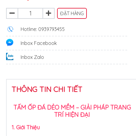
ĐẶT HÀNG
Hotline: 0939793455
Inbox Facebook
Inbox Zalo
THÔNG TIN CHI TIẾT
TẤM ỐP ĐÁ DẺO MỀM – GIẢI PHÁP TRANG
TRÍ HIỆN ĐẠI
1. Giới Thiệu