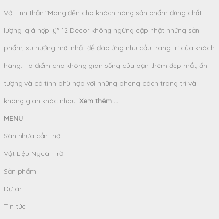
Với tinh thần "Mang đến cho khách hàng sản phẩm đúng chất
lượng, giá hợp lý" 12 Decor không ngừng cập nhật những sản
phẩm, xu hướng mới nhất để đáp ứng nhu cầu trang trí của khách
hàng. Tô điểm cho không gian sống của bạn thêm đẹp mắt, ấn
tượng và cá tính phù hợp với những phong cách trang trí và
không gian khác nhau.
Xem thêm ...
MENU
Sàn nhựa cần thơ
Vật Liệu Ngoài Trời
Sản phẩm
Dự án
Tin tức