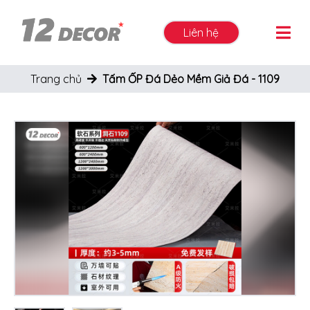
Liên hệ
Trang chủ
Tấm ỐP Đá Dẻo Mềm Giả Đá - 1109