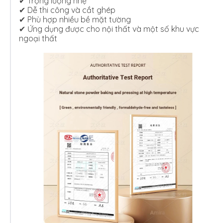
✔ Trọng lượng nhẹ
✔ Dễ thi công và cắt ghép
✔ Phù hợp nhiều bề mặt tường
✔ Ứng dụng được cho nội thất và một số khu vực
ngoại thất