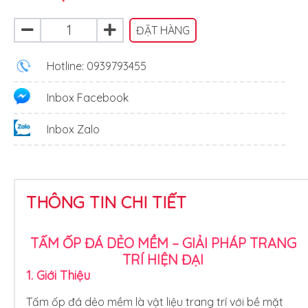
ĐẶT HÀNG
Hotline: 0939793455
Inbox Facebook
Inbox Zalo
THÔNG TIN CHI TIẾT
TẤM ỐP ĐÁ DẺO MỀM – GIẢI PHÁP TRANG
TRÍ HIỆN ĐẠI
1. Giới Thiệu
Tấm ốp đá dẻo mềm là vật liệu trang trí với bề mặt