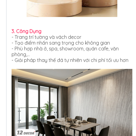
3. Công Dụng
- Trang trí tường và vách decor
- Tạo điểm nhấn sang trọng cho không gian
- Phù hợp nhà ở, spa, showroom, quán cafe, văn
phòng,…
- Giải pháp thay thế đá tự nhiên với chi phí tối ưu hơn