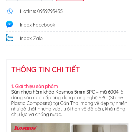
Hotline: 0939793455
Inbox Facebook
Inbox Zalo
THÔNG TIN CHI TIẾT
1. Giới thiệu sản phẩm
Sàn nhựa hèm khóa Kosmos 5mm SPC – mã 6004
là
dòng sàn cao cấp ứng dụng công nghệ SPC (Stone
Plastic Composite) tại Cần Thơ, mang vẻ đẹp tự nhiên
như gỗ thật nhưng vượt trội hơn về độ bền, khả năng
chịu lực và chống nước.