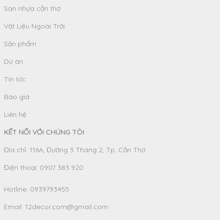
Sàn nhựa cần thơ
Vật Liệu Ngoài Trời
Sản phẩm
Dự án
Tin tức
Báo giá
Liên hệ
KẾT NỐI VỚI CHÚNG TÔI
Địa chỉ: 116A, Đường 3 Tháng 2, Tp. Cần Thơ
Điện thoại: 0907 383 920
Hotline:
0939793455
Email:
12decor.com@gmail.com