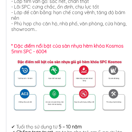
- Lớp film vân gỗ: sắc nét, chân thật
- Lõi SPC: cứng chắc, ổn định, chịu lực tốt
- Lớp đế cân bằng: hạn chế cong vênh, tăng độ bám
nền
- Phù hợp cho căn hộ, nhà phố, văn phòng, cửa hàng,
showroom…
* Đặc điểm nổi bật của sàn nhựa hèm khóa Kosmos
5mm SPC - 6004
✔ Tuổi thọ sử dụng từ
5 – 10 năm