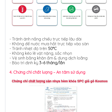
- Tránh ánh nắng chiếu trực tiếp lâu dài
- Không để nước mưa hắt trực tiếp vào sàn
- Tránh nhiệt độ trên
50°C
- Không kéo lê vật nặng, sắc nhọn
- Vệ sinh bằng khăn ẩm & dung dịch loãng
- Bảo trì định kỳ
3–6 tháng/lần
4. Chứng chỉ chất lượng – An tâm sử dụng