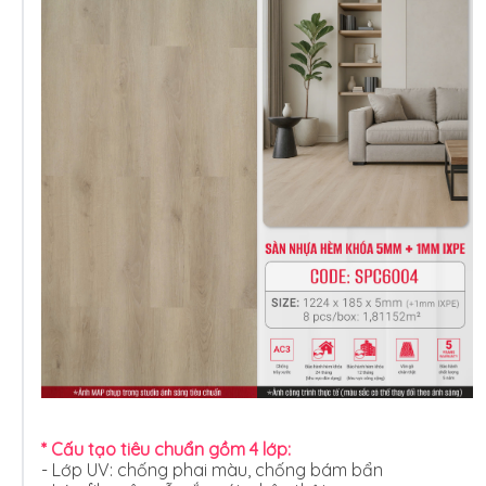
* Cấu tạo tiêu chuẩn gồm 4 lớp:
- Lớp UV: chống phai màu, chống bám bẩn