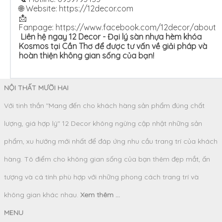
🌐 Website:
https://12decor.com
📩
Fanpage: https://www.facebook.com/12decor/about
Liên hệ ngay 12 Decor - Đại lý sàn nhựa hèm khóa
Kosmos tại Cần Thơ để được tư vấn về giải pháp và
hoàn thiện không gian sống của bạn!
NỘI THẤT MƯỜI HAI
Với tinh thần "Mang đến cho khách hàng sản phẩm đúng chất
lượng, giá hợp lý" 12 Decor không ngừng cập nhật những sản
phẩm, xu hướng mới nhất để đáp ứng nhu cầu trang trí của khách
hàng. Tô điểm cho không gian sống của bạn thêm đẹp mắt, ấn
tượng và cá tính phù hợp với những phong cách trang trí và
không gian khác nhau.
Xem thêm ...
MENU