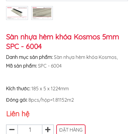
Sàn nhựa hèm khóa Kosmos 5mm
SPC - 6004
Danh mục sản phẩm:
Sàn nhựa hèm khóa Kosmos
,
Mã sản phẩm:
SPC - 6004
Kích thước:
185 x 5 x 1224mm
Đóng gói:
8pcs/hộp=1.81152m2
Liên hệ
ĐẶT HÀNG