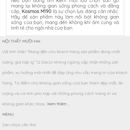
Nếu bạn đang tìm kiếm một lựa chọn sàn gỗ
mang lại không gian sống phong cách và đẳng
cấp,
Kosmos M190
là sự chọn lựa đáng cân nhắc.
Hãy để sản phẩm này làm nổi bật không gian
sống của bạn, mang đến không khí ấm cúng và
tinh tế cho ngôi nhà của bạn.
NỘI THẤT MƯỜI HAI
Với tinh thần "Mang đến cho khách hàng sản phẩm đúng chất
lượng, giá hợp lý" 12 Decor không ngừng cập nhật những sản
phẩm, xu hướng mới nhất để đáp ứng nhu cầu trang trí của khách
hàng. Tô điểm cho không gian sống của bạn thêm đẹp mắt, ấn
tượng và cá tính phù hợp với những phong cách trang trí và
không gian khác nhau.
Xem thêm ...
MENU
Sàn nhựa cần thơ