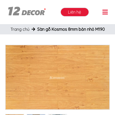
Liên hệ
Trang chủ
Sàn gỗ Kosmos 8mm bản nhỏ M190