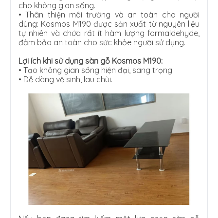
cho không gian sống.
•
Thân thiện môi trường và an toàn cho người
dùng: Kosmos M190 được sản xuất từ nguyên liệu
tự nhiên và chứa rất ít hàm lượng formaldehyde,
đảm bảo an toàn cho sức khỏe người sử dụng.
Lợi ích khi sử dụng sàn gỗ Kosmos M190:
•
Tạo không gian sống hiện đại, sang trọng
•
Dễ dàng vệ sinh, lau chùi.