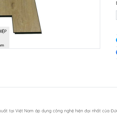
xuất tại Việt Nam áp dụng công nghệ hiện đại nhất của Đ