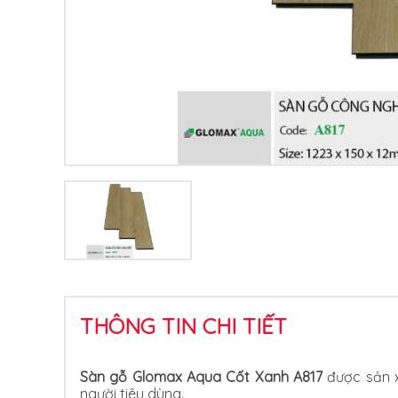
THÔNG TIN CHI TIẾT
Sàn gỗ Glomax Aqua Cốt Xanh A817
được sản 
người tiêu dùng.