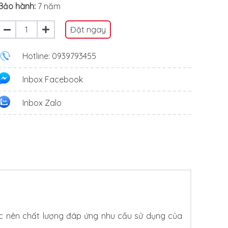
Bảo hành:
7 năm
Đặt ngay
Hotline: 0939793455
Inbox Facebook
Inbox Zalo
ức nên chất lượng đáp ứng nhu cầu sử dụng của