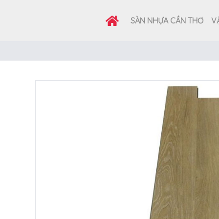
SÀN NHỰA CẦN THƠ
VẬ