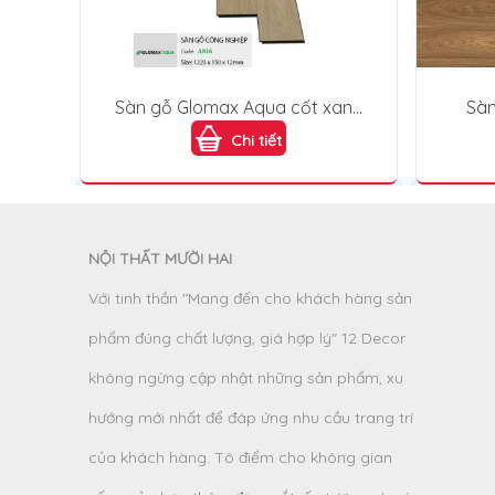
Sàn gỗ Glomax Aqua cốt xanh
Sàn
A816
Chi tiết
NỘI THẤT MƯỜI HAI
Với tinh thần "Mang đến cho khách hàng sản
phẩm đúng chất lượng, giá hợp lý" 12 Decor
không ngừng cập nhật những sản phẩm, xu
hướng mới nhất để đáp ứng nhu cầu trang trí
của khách hàng. Tô điểm cho không gian