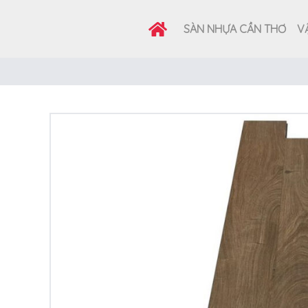
SÀN NHỰA CẦN THƠ
VẬ