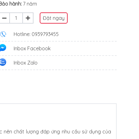
Bảo hành:
7 năm
Đặt ngay
Hotline: 0939793455
Inbox Facebook
Inbox Zalo
ức nên chất lượng đáp ứng nhu cầu sử dụng của