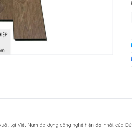
xuất tại Việt Nam áp dụng công nghệ hiện đại nhất của Đ