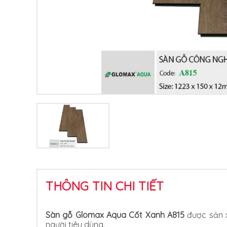
THÔNG TIN CHI TIẾT
Sàn gỗ Glomax Aqua Cốt Xanh A815
được sản 
người tiêu dùng.