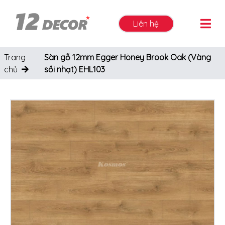
Liên hệ
Trang
Sàn gỗ 12mm Egger Honey Brook Oak (Vàng
chủ
sồi nhạt) EHL103