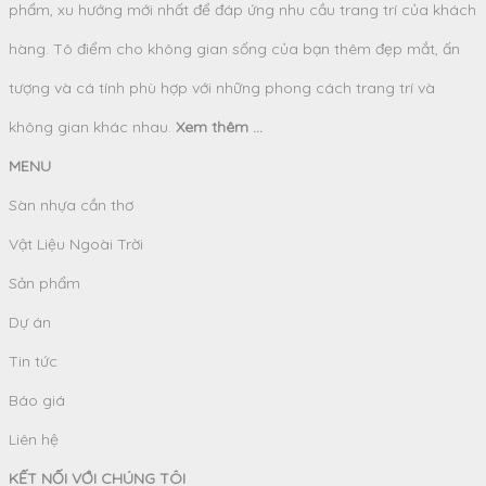
phẩm, xu hướng mới nhất để đáp ứng nhu cầu trang trí của khách
hàng. Tô điểm cho không gian sống của bạn thêm đẹp mắt, ấn
tượng và cá tính phù hợp với những phong cách trang trí và
không gian khác nhau.
Xem thêm ...
MENU
Sàn nhựa cần thơ
Vật Liệu Ngoài Trời
Sản phẩm
Dự án
Tin tức
Báo giá
Liên hệ
KẾT NỐI VỚI CHÚNG TÔI