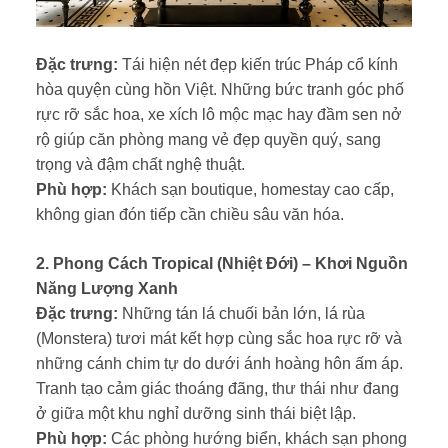
Đặc trưng:
Tái hiện nét đẹp kiến trúc Pháp cổ kính
hòa quyện cùng hồn Việt. Những bức tranh góc phố
rực rỡ sắc hoa, xe xích lô mộc mạc hay đầm sen nở
rộ giúp căn phòng mang vẻ đẹp quyền quý, sang
trọng và đậm chất nghệ thuật.
Phù hợp:
Khách sạn boutique, homestay cao cấp,
không gian đón tiếp cần chiều sâu văn hóa.
2. Phong Cách Tropical (Nhiệt Đới) – Khơi Nguồn
Năng Lượng Xanh
Đặc trưng:
Những tán lá chuối bản lớn, lá rùa
(Monstera) tươi mát kết hợp cùng sắc hoa rực rỡ và
những cánh chim tự do dưới ánh hoàng hôn ấm áp.
Tranh tạo cảm giác thoáng đãng, thư thái như đang
ở giữa một khu nghỉ dưỡng sinh thái biệt lập.
Phù hợp:
Các phòng hướng biển, khách sạn phong