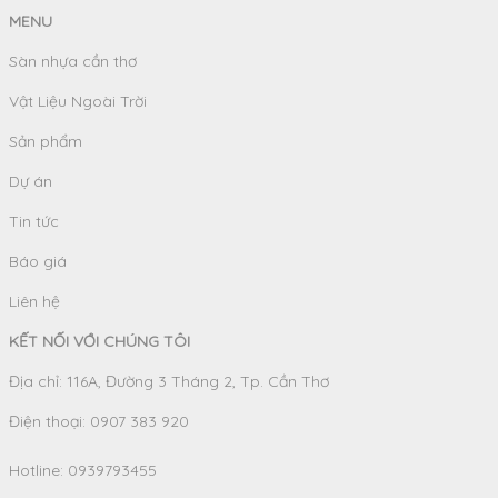
MENU
Sàn nhựa cần thơ
Vật Liệu Ngoài Trời
Sản phẩm
Dự án
Tin tức
Báo giá
Liên hệ
KẾT NỐI VỚI CHÚNG TÔI
Địa chỉ: 116A, Đường 3 Tháng 2, Tp. Cần Thơ
Điện thoại: 0907 383 920
Hotline:
0939793455