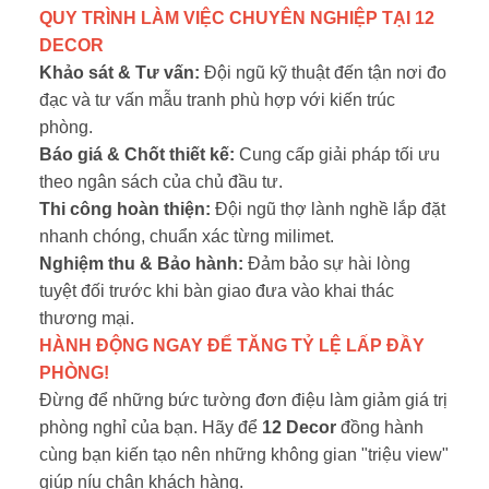
QUY TRÌNH LÀM VIỆC CHUYÊN NGHIỆP TẠI 12
DECOR
Khảo sát & Tư vấn:
Đội ngũ kỹ thuật đến tận nơi đo
đạc và tư vấn mẫu tranh phù hợp với kiến trúc
phòng.
Báo giá & Chốt thiết kế:
Cung cấp giải pháp tối ưu
theo ngân sách của chủ đầu tư.
Thi công hoàn thiện:
Đội ngũ thợ lành nghề lắp đặt
nhanh chóng, chuẩn xác từng milimet.
Nghiệm thu & Bảo hành:
Đảm bảo sự hài lòng
tuyệt đối trước khi bàn giao đưa vào khai thác
thương mại.
HÀNH ĐỘNG NGAY ĐỂ TĂNG TỶ LỆ LẤP ĐẦY
PHÒNG!
Đừng để những bức tường đơn điệu làm giảm giá trị
phòng nghỉ của bạn. Hãy để
12 Decor
đồng hành
cùng bạn kiến tạo nên những không gian "triệu view"
giúp níu chân khách hàng.