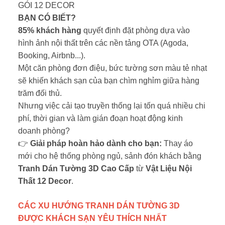
GÓI 12 DECOR
BẠN CÓ BIẾT?
85% khách hàng
quyết định đặt phòng dựa vào
hình ảnh nội thất trên các nền tảng OTA (Agoda,
Booking, Airbnb...).
Một căn phòng đơn điệu, bức tường sơn màu tẻ nhạt
sẽ khiến khách sạn của bạn chìm nghỉm giữa hàng
trăm đối thủ.
Nhưng việc cải tạo truyền thống lại tốn quá nhiều chi
phí, thời gian và làm gián đoạn hoạt động kinh
doanh phòng?
👉
Giải pháp hoàn hảo dành cho bạn:
Thay áo
mới cho hệ thống phòng ngủ, sảnh đón khách bằng
Tranh Dán Tường 3D Cao Cấp
từ
Vật Liệu Nội
Thất 12 Decor
.
CÁC XU HƯỚNG TRANH DÁN TƯỜNG 3D
ĐƯỢC KHÁCH SẠN YÊU THÍCH NHẤT