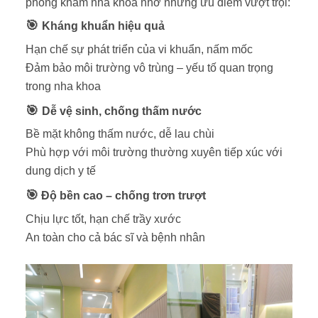
phòng khám nha khoa nhờ những ưu điểm vượt trội:
🎯
Kháng khuẩn hiệu quả
Hạn chế sự phát triển của vi khuẩn, nấm mốc
Đảm bảo môi trường vô trùng – yếu tố quan trọng
trong nha khoa
🎯
Dễ vệ sinh, chống thấm nước
Bề mặt không thấm nước, dễ lau chùi
Phù hợp với môi trường thường xuyên tiếp xúc với
dung dịch y tế
🎯
Độ bền cao – chống trơn trượt
Chịu lực tốt, hạn chế trầy xước
An toàn cho cả bác sĩ và bệnh nhân