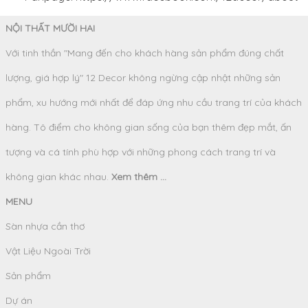
NỘI THẤT MƯỜI HAI
Với tinh thần "Mang đến cho khách hàng sản phẩm đúng chất
lượng, giá hợp lý" 12 Decor không ngừng cập nhật những sản
phẩm, xu hướng mới nhất để đáp ứng nhu cầu trang trí của khách
hàng. Tô điểm cho không gian sống của bạn thêm đẹp mắt, ấn
tượng và cá tính phù hợp với những phong cách trang trí và
không gian khác nhau.
Xem thêm ...
MENU
Sàn nhựa cần thơ
Vật Liệu Ngoài Trời
Sản phẩm
Dự án