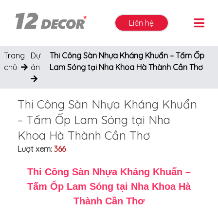
Liên hệ
Trang
Dự
Thi Công Sàn Nhựa Kháng Khuẩn – Tấm Ốp
chủ
án
Lam Sóng tại Nha Khoa Hà Thành Cần Thơ
Thi Công Sàn Nhựa Kháng Khuẩn
– Tấm Ốp Lam Sóng tại Nha
Khoa Hà Thành Cần Thơ
Lượt xem:
366
Thi Công Sàn Nhựa Kháng Khuẩn –
Tấm Ốp Lam Sóng tại Nha Khoa Hà
Thành Cần Thơ