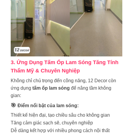
3. Ứng Dụng Tấm Ốp Lam Sóng Tăng Tính
Thẩm Mỹ & Chuyên Nghiệp
Không chỉ chú trọng đến công năng, 12 Decor còn
ứng dụng
tấm ốp lam sóng
để nâng tầm không
gian:
🎯
Điểm nổi bật của lam sóng:
Thiết kế hiện đại, tạo chiều sâu cho không gian
Tăng cảm giác sạch sẽ, chuyên nghiệp
Dễ dàng kết hợp với nhiều phong cách nội thất