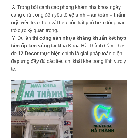
🎯 Trong bối cảnh các phòng khám nha khoa ngày
càng chú trọng đến yếu tố
vệ sinh – an toàn – thẩm
mỹ
, việc lựa chọn vật liệu nội thất phù hợp đóng vai
trò cực kỳ quan trọng.
🎯 Dự án
thi công sàn nhựa kháng khuẩn kết hợp
tấm ốp lam sóng
tại Nha Khoa Hà Thành Cần Thơ
do
12 Decor
thực hiện chính là giải pháp toàn diện,
đáp ứng đầy đủ các tiêu chí khắt khe trong lĩnh vực y
tế.