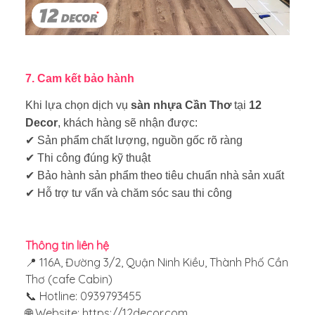
7. Cam kết bảo hành
Khi lựa chọn dịch vụ
sàn nhựa Cần Thơ
tại
12
Decor
, khách hàng sẽ nhận được:
✔ Sản phẩm chất lượng, nguồn gốc rõ ràng
✔ Thi công đúng kỹ thuật
✔ Bảo hành sản phẩm theo tiêu chuẩn nhà sản xuất
✔ Hỗ trợ tư vấn và chăm sóc sau thi công
Thông tin liên hệ
📍 116A, Đường 3/2, Quận Ninh Kiều, Thành Phố Cần
Thơ (cafe Cabin)
📞 Hotline: 0939793455
🌐 Website:
https://12decor.com