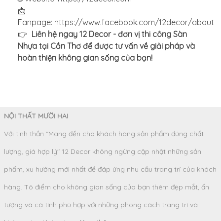
📩
Fanpage: https://www.facebook.com/12decor/about
👉
Liên hệ ngay 12 Decor - đơn vị thi công Sàn
Nhựa tại Cần Thơ để được tư vấn về giải pháp và
hoàn thiện không gian sống của bạn!
NỘI THẤT MƯỜI HAI
Với tinh thần "Mang đến cho khách hàng sản phẩm đúng chất
lượng, giá hợp lý" 12 Decor không ngừng cập nhật những sản
phẩm, xu hướng mới nhất để đáp ứng nhu cầu trang trí của khách
hàng. Tô điểm cho không gian sống của bạn thêm đẹp mắt, ấn
tượng và cá tính phù hợp với những phong cách trang trí và