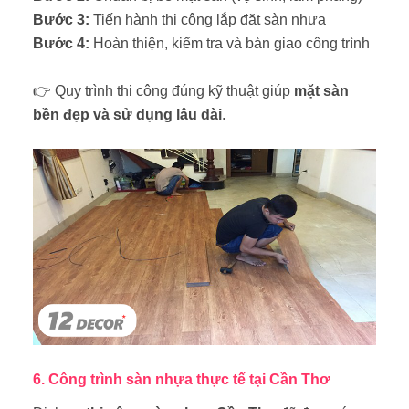
Bước 3:
Tiến hành thi công lắp đặt sàn nhựa
Bước 4:
Hoàn thiện, kiểm tra và bàn giao công trình
👉 Quy trình thi công đúng kỹ thuật giúp
mặt sàn
bền đẹp và sử dụng lâu dài
.
6. Công trình sàn nhựa thực tế tại Cần Thơ