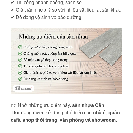
✔ Thi công nhanh chóng, sạch sẽ
✔ Giá thành hợp lý so với nhiều vật liệu lát sàn khác
✔ Dễ dàng vệ sinh và bảo dưỡng
👉 Nhờ những ưu điểm này,
sàn nhựa Cần
Thơ
đang được sử dụng phổ biến cho
nhà ở, quán
café, shop thời trang, văn phòng và showroom
.