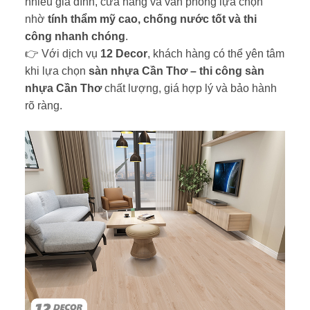
nhiều gia đình, cửa hàng và văn phòng lựa chọn
nhờ
tính thẩm mỹ cao, chống nước tốt và thi
công nhanh chóng
.
👉 Với dịch vụ
12 Decor
, khách hàng có thể yên tâm
khi lựa chọn
sàn nhựa Cần Thơ – thi công sàn
nhựa Cần Thơ
chất lượng, giá hợp lý và bảo hành
rõ ràng.