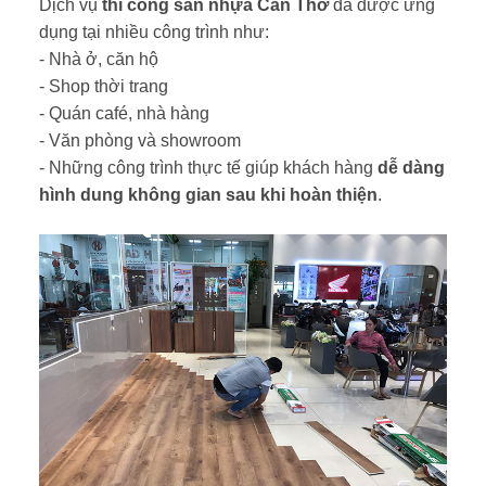
Dịch vụ
thi công sàn nhựa Cần Thơ
đã được ứng
dụng tại nhiều công trình như:
- Nhà ở, căn hộ
- Shop thời trang
- Quán café, nhà hàng
- Văn phòng và showroom
- Những công trình thực tế giúp khách hàng
dễ dàng
hình dung không gian sau khi hoàn thiện
.