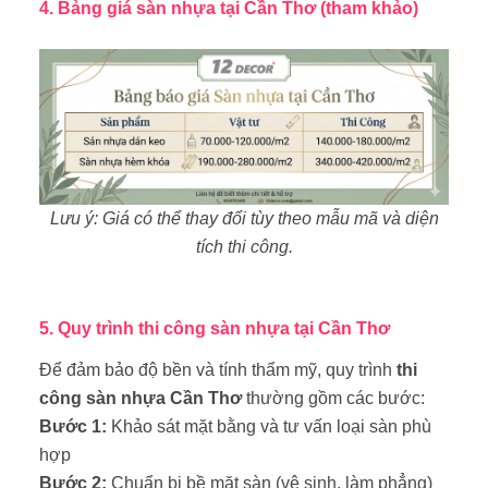
4. Bảng giá sàn nhựa tại Cần Thơ (tham khảo)
Lưu ý: Giá có thể thay đổi tùy theo mẫu mã và diện
tích thi công.
5. Quy trình thi công sàn nhựa tại Cần Thơ
Để đảm bảo độ bền và tính thẩm mỹ, quy trình
thi
công sàn nhựa Cần Thơ
thường gồm các bước:
Bước 1:
Khảo sát mặt bằng và tư vấn loại sàn phù
hợp
Bước 2:
Chuẩn bị bề mặt sàn (vệ sinh, làm phẳng)