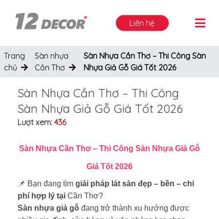
Liên hệ
Trang
Sàn nhựa
Sàn Nhựa Cần Thơ – Thi Công Sàn
chủ
Cần Thơ
Nhựa Giả Gỗ Giá Tốt 2026
Sàn Nhựa Cần Thơ – Thi Công
Sàn Nhựa Giả Gỗ Giá Tốt 2026
Lượt xem:
436
Sàn Nhựa Cần Thơ – Thi Công Sàn Nhựa Giả Gỗ
Giá Tốt 2026
📌 Bạn đang tìm
giải pháp lát sàn đẹp – bền – chi
phí hợp lý tại
Cần Thơ?
Sàn nhựa giả gỗ
đang trở thành xu hướng được