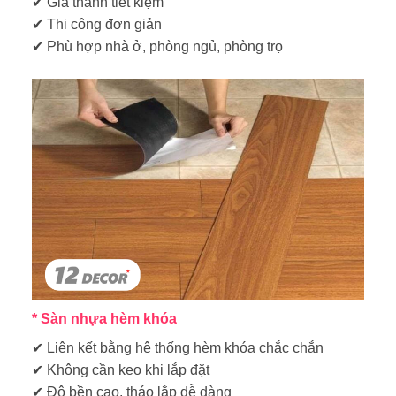
✔ Giá thành tiết kiệm
✔ Thi công đơn giản
✔ Phù hợp nhà ở, phòng ngủ, phòng trọ
*
Sàn nhựa hèm khóa
✔ Liên kết bằng hệ thống hèm khóa chắc chắn
✔ Không cần keo khi lắp đặt
✔ Độ bền cao, tháo lắp dễ dàng