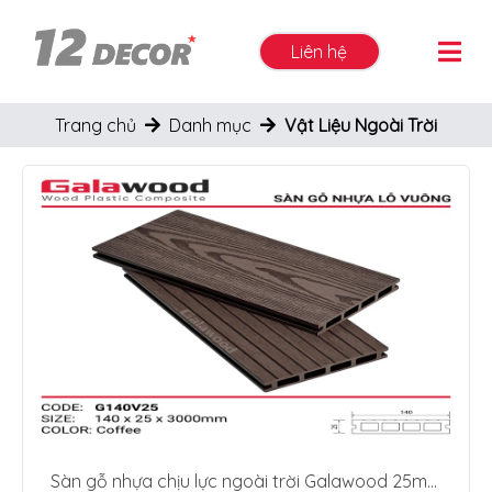
Liên hệ
Trang chủ
Danh mục
Vật Liệu Ngoài Trời
Sàn gỗ nhựa chịu lực ngoài trời Galawood 25mm