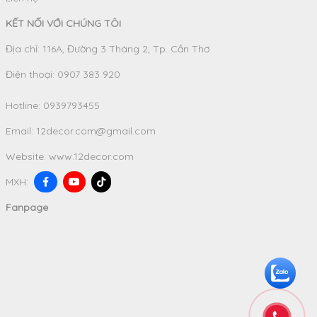
KẾT NỐI VỚI CHÚNG TÔI
Địa chỉ: 116A, Đường 3 Tháng 2, Tp. Cần Thơ
Điện thoại: 0907 383 920
Hotline:
0939793455
Email:
12decor.com@gmail.com
Website:
www.12decor.com
MXH:
Fanpage