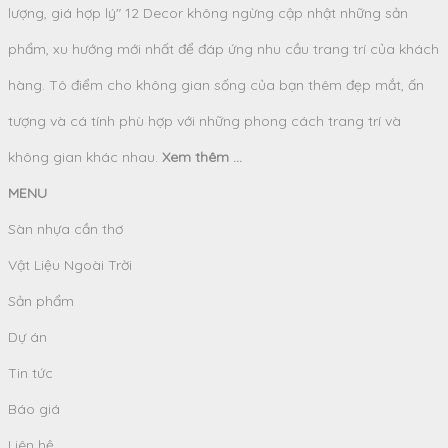
lượng, giá hợp lý" 12 Decor không ngừng cập nhật những sản
phẩm, xu hướng mới nhất để đáp ứng nhu cầu trang trí của khách
hàng. Tô điểm cho không gian sống của bạn thêm đẹp mắt, ấn
tượng và cá tính phù hợp với những phong cách trang trí và
không gian khác nhau.
Xem thêm ...
MENU
Sàn nhựa cần thơ
Vật Liệu Ngoài Trời
Sản phẩm
Dự án
Tin tức
Báo giá
Liên hệ